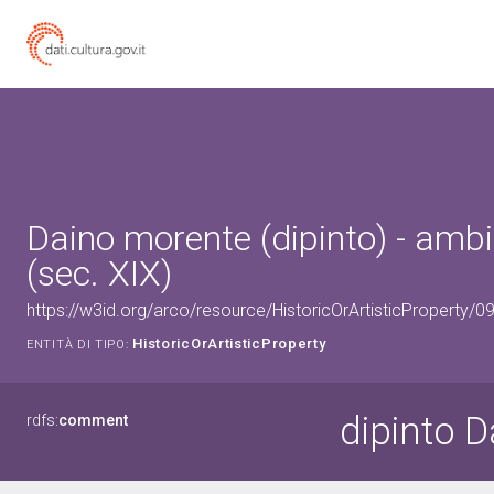
Daino morente (dipinto) - ambi
(sec. XIX)
https://w3id.org/arco/resource/HistoricOrArtisticProperty/
HistoricOrArtisticProperty
ENTITÀ DI TIPO:
dipinto 
rdfs:
comment