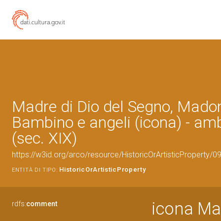
Madre di Dio del Segno, Mado
Bambino e angeli (icona) - am
(sec. XIX)
https://w3id.org/arco/resource/HistoricOrArtisticProperty/
HistoricOrArtisticProperty
ENTITÀ DI TIPO:
icona Ma
rdfs:
comment