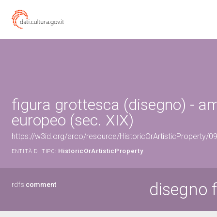
figura grottesca (disegno) - a
europeo (sec. XIX)
https://w3id.org/arco/resource/HistoricOrArtisticProperty/
HistoricOrArtisticProperty
ENTITÀ DI TIPO:
disegno f
rdfs:
comment