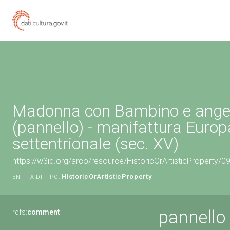
Madonna con Bambino e ange
(pannello) - manifattura Europ
settentrionale (sec. XV)
https://w3id.org/arco/resource/HistoricOrArtisticProperty/
HistoricOrArtisticProperty
ENTITÀ DI TIPO:
pannello
rdfs:
comment