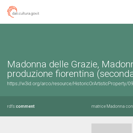
Madonna delle Grazie, Madonn
produzione fiorentina (second
https://w3id.org/arco/resource/HistoricOrArtisticProperty/
rdfs:
comment
matrice Madonna con 