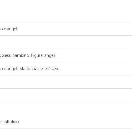
 e angeli
 Gesù bambino. Figure: angeli
e angeli, Madonna delle Grazie
so cattolico