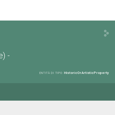
) -
HistoricOrArtisticProperty
ENTITÀ DI TIPO: