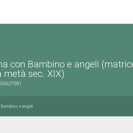
a con Bambino e angeli (matrice
a metà sec. XIX)
0900627081
Bambino e angeli