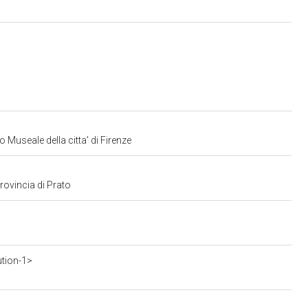
 Museale della citta' di Firenze
provincia di Prato
ution-1>