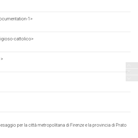
ocumentation-1>
ligioso-cattolico>
1>
aggio per la città metropolitana di Firenze e la provincia di Prato