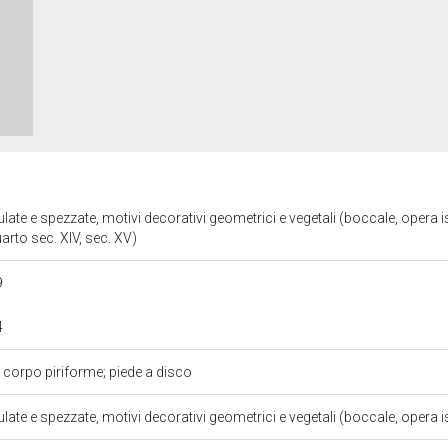
ulate e spezzate, motivi decorativi geometrici e vegetali (boccale, opera i
arto sec. XIV, sec. XV)
9
4
 corpo piriforme; piede a disco
ulate e spezzate, motivi decorativi geometrici e vegetali (boccale, opera 