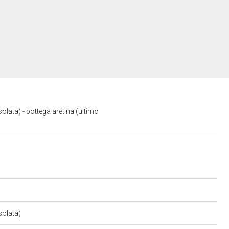
solata) - bottega aretina (ultimo
isolata)