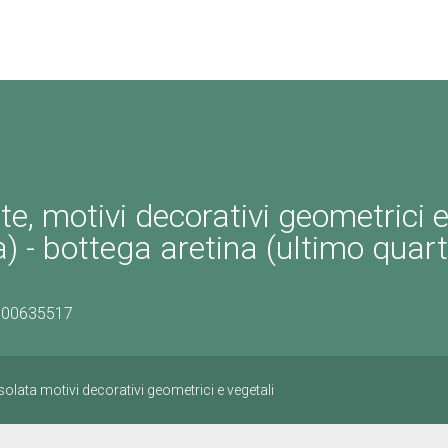
te, motivi decorativi geometrici 
a) - bottega aretina (ultimo quart
)
0900635517
solata motivi decorativi geometrici e vegetali