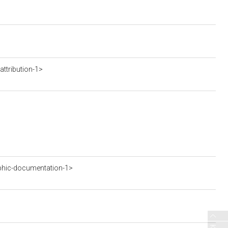
ttribution-1>
phic-documentation-1>