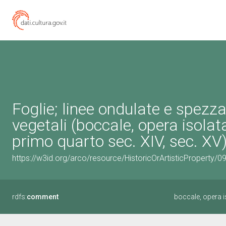
Foglie; linee ondulate e spezza
vegetali (boccale, opera isolat
primo quarto sec. XIV, sec. XV
https://w3id.org/arco/resource/HistoricOrArtisticProperty/
rdfs:
comment
boccale, opera i