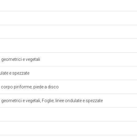
i geometrici e vegetali
dulate e spezzate
 corpo piriforme; piede a disco
 geometrici e vegetali, Foglie; linee ondulate e spezzate