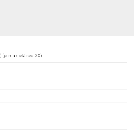
o) (prima metà sec. XX)