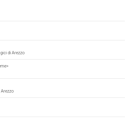
gici di Arezzo
ieme>
e Arezzo