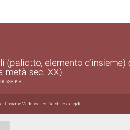
(paliotto, elemento d'insieme) 
ma metà sec. XX)
0900638098
nto d'insieme Madonna con Bambino e angeli