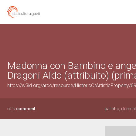
Madonna con Bambino e angeli 
Dragoni Aldo (attribuito) (pri
https://w3id.org/arco/resource/HistoricOrArtisticProperty/
rdfs:
comment
paliotto, eleme