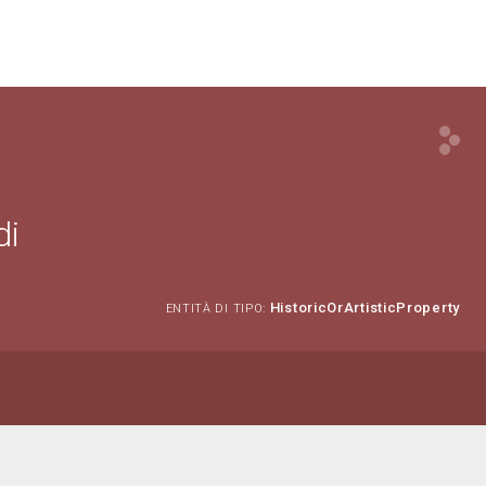
di
HistoricOrArtisticProperty
ENTITÀ DI TIPO: