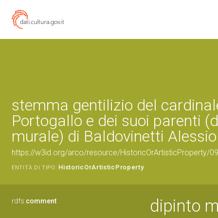
stemma gentilizio del cardinal
Portogallo e dei suoi parenti (d
murale) di Baldovinetti Alessio
https://w3id.org/arco/resource/HistoricOrArtisticProperty/
HistoricOrArtisticProperty
ENTITÀ DI TIPO:
dipinto m
rdfs:
comment