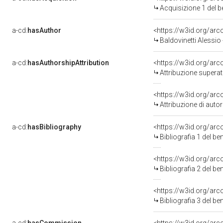
Acquisizione 1 del 
a-cd:
hasAuthor
<https://w3id.org/a
Baldovinetti Alessio
a-cd:
hasAuthorshipAttribution
<https://w3id.org/arc
Attribuzione superat
<https://w3id.org/ar
Attribuzione di aut
a-cd:
hasBibliography
<https://w3id.org/ar
Bibliografia 1 del b
<https://w3id.org/ar
Bibliografia 2 del b
<https://w3id.org/ar
Bibliografia 3 del b