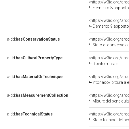
<https://w3id.org/ar
Elemento 8 apposto
<https://w3id.org/ar
Elemento 9 apposto
a-dd:
hasConservationStatus
<https://w3id.org/ar
Stato di conservazi
a-dd:
hasCulturalPropertyType
<https://w3id.org/a
dipinto murale
a-dd:
hasMaterialOrTechnique
<https://w3id.org/arc
intonaco/ pittura a
a-dd:
hasMeasurementCollection
<https://w3id.org/ar
Misure del bene cul
a-dd:
hasTechnicalStatus
<https://w3id.org/ar
Stato tecnico del b