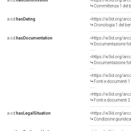
a-cd:
hasCommission
<https://w3id.org/a
Committenza 1 del
a-cd:
hasDating
<https://w3id.org/ar
Cronologia 1 del b
a-cd:
hasDocumentation
Documentazione foto
Documentazione foto
<https://w3id.org/a
Fonti e documenti 1
<https://w3id.org/a
Fonti e documenti 2
a-cd:
hasLegalSituation
<https://w3id.org/arc
Condizione giuridica