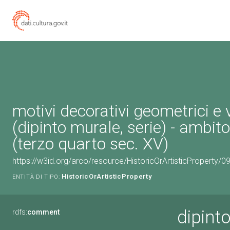
motivi decorativi geometrici e 
(dipinto murale, serie) - ambito
(terzo quarto sec. XV)
https://w3id.org/arco/resource/HistoricOrArtisticProperty/
HistoricOrArtisticProperty
ENTITÀ DI TIPO:
dipinto
rdfs:
comment