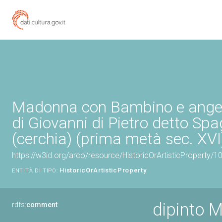
Madonna con Bambino e angeli
di Giovanni di Pietro detto Sp
(cerchia) (prima metà sec. XVI
https://w3id.org/arco/resource/HistoricOrArtisticProperty/
HistoricOrArtisticProperty
ENTITÀ DI TIPO:
dipinto 
rdfs:
comment