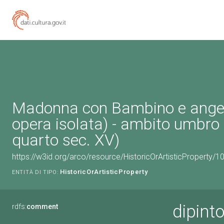
Madonna con Bambino e angeli
opera isolata) - ambito umbro 
quarto sec. XV)
https://w3id.org/arco/resource/HistoricOrArtisticProperty/
HistoricOrArtisticProperty
ENTITÀ DI TIPO:
dipint
rdfs:
comment