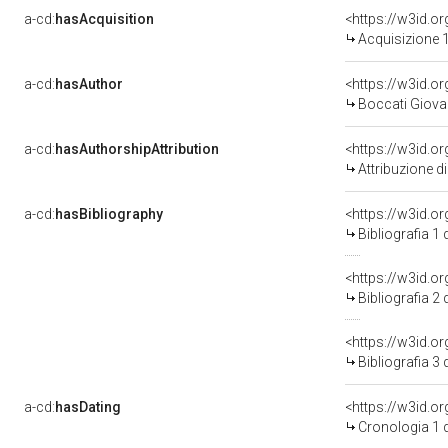
a-cd:
hasAcquisition
<https://w3id.o
Acquisizione 1
a-cd:
hasAuthor
<https://w3id.
Boccati Giovan
a-cd:
hasAuthorshipAttribution
<https://w3id.o
Attribuzione d
a-cd:
hasBibliography
<https://w3id.o
Bibliografia 1
<https://w3id.o
Bibliografia 2
<https://w3id.o
Bibliografia 3
a-cd:
hasDating
<https://w3id.
Cronologia 1 