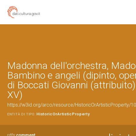
Madonna dell'orchestra, Mad
Bambino e angeli (dipinto, oper
di Boccati Giovanni (attribuito
XV)
https://w3id.org/arco/resource/HistoricOrArtisticProperty/
HistoricOrArtisticProperty
ENTITÀ DI TIPO:
rdfs:
comment