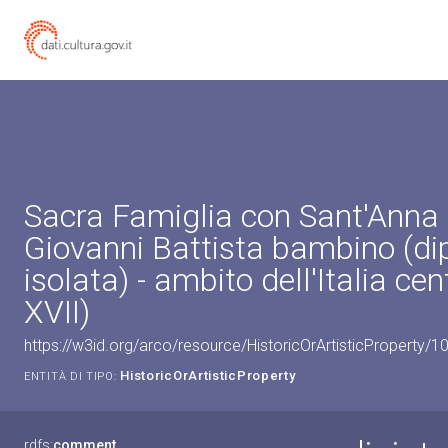
Sacra Famiglia con Sant'Anna
Giovanni Battista bambino (dip
isolata) - ambito dell'Italia cen
XVII)
https://w3id.org/arco/resource/HistoricOrArtisticProperty/
HistoricOrArtisticProperty
ENTITÀ DI TIPO:
rdfs:
comment