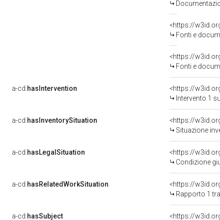
Documentazion
<https://w3id.
Fonti e docume
<https://w3id.
Fonti e docume
a-cd:
hasIntervention
<https://w3id.o
Intervento 1 s
a-cd:
hasInventorySituation
<https://w3id.o
Situazione inv
a-cd:
hasLegalSituation
Condizione giu
a-cd:
hasRelatedWorkSituation
<https://w3id.o
Rapporto 1 tra
a-cd:
hasSubject
<https://w3id.