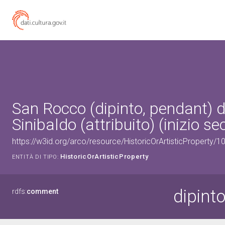
San Rocco (dipinto, pendant) di
Sinibaldo (attribuito) (inizio se
https://w3id.org/arco/resource/HistoricOrArtisticProperty/
HistoricOrArtisticProperty
ENTITÀ DI TIPO:
dipint
rdfs:
comment