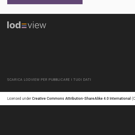
SCARICA LODVIEW PER PUBBLICARE I TUOI DATI
Licensed under
Creative Commons Attribution-ShareAlike 4.0 International
(C