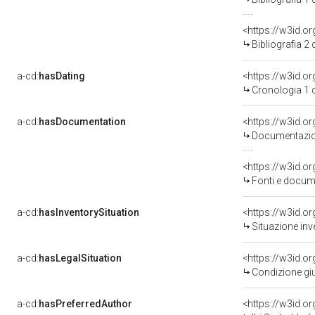
<https://w3id.o
Bibliografia 2
a-cd:
hasDating
<https://w3id.
Cronologia 1 
a-cd:
hasDocumentation
Documentazion
<https://w3id.
Fonti e docume
a-cd:
hasInventorySituation
<https://w3id.o
Situazione inv
a-cd:
hasLegalSituation
Condizione giu
a-cd:
hasPreferredAuthor
<https://w3id.