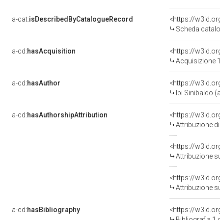
a-cat:
isDescribedByCatalogueRecord
<https://w3id.
Scheda catalo
a-cd:
hasAcquisition
<https://w3id.o
Acquisizione 1
a-cd:
hasAuthor
<https://w3id.
Ibi Sinibaldo (a
a-cd:
hasAuthorshipAttribution
<https://w3id.o
Attribuzione d
<https://w3id.o
Attribuzione s
<https://w3id.o
Attribuzione s
a-cd:
hasBibliography
<https://w3id.o
Bibliografia 1