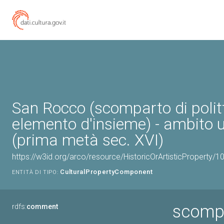
San Rocco (scomparto di politt
elemento d'insieme) - ambito
(prima metà sec. XVI)
https://w3id.org/arco/resource/HistoricOrArtisticProperty/
CulturalPropertyComponent
ENTITÀ DI TIPO:
scompa
rdfs:
comment