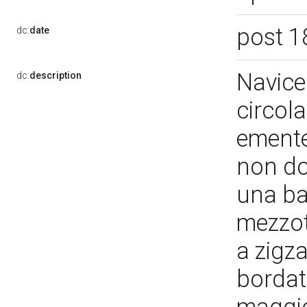
post 1
dc:
date
Navicel
dc:
description
circol
emente
non do
una ba
mezzot
a zigz
bordato