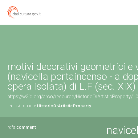
motivi decorativi geometrici e 
(navicella portaincenso - a dop
opera isolata) di L.F (sec. XIX)
https://w3id.org/arco/resource/HistoricOrArtisticProperty/
HistoricOrArtisticProperty
ENTITÀ DI TIPO:
navice
rdfs:
comment