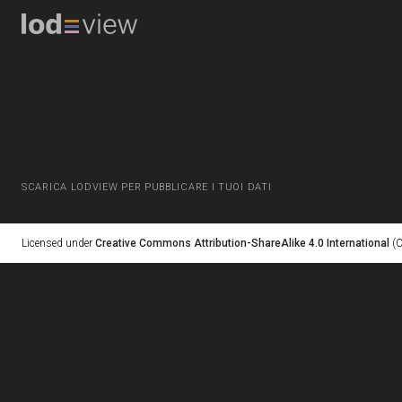
SCARICA LODVIEW PER PUBBLICARE I TUOI DATI
Licensed under
Creative Commons Attribution-ShareAlike 4.0 International
(C