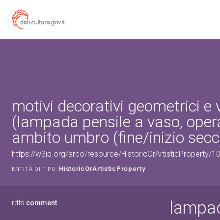
motivi decorativi geometrici e 
(lampada pensile a vaso, opera
ambito umbro (fine/inizio secc.
https://w3id.org/arco/resource/HistoricOrArtisticProperty/
HistoricOrArtisticProperty
ENTITÀ DI TIPO:
lampad
rdfs:
comment