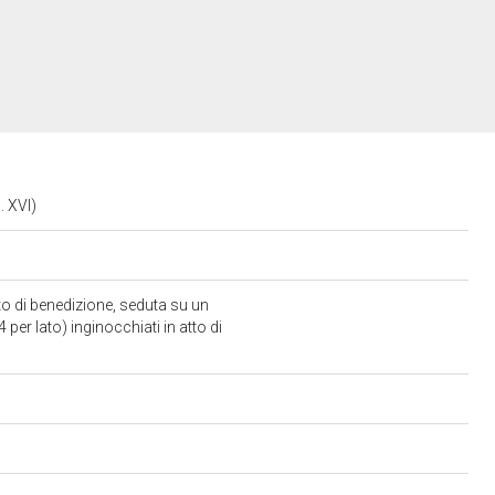
. XVI)
o di benedizione, seduta su un
per lato) inginocchiati in atto di