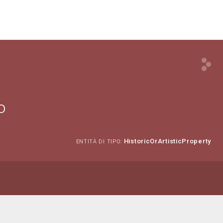
o
HistoricOrArtisticProperty
ENTITÀ DI TIPO: