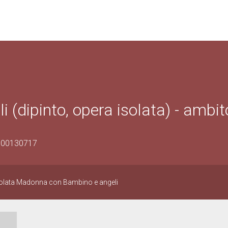
(dipinto, opera isolata) - ambit
1000130717
isolata Madonna con Bambino e angeli