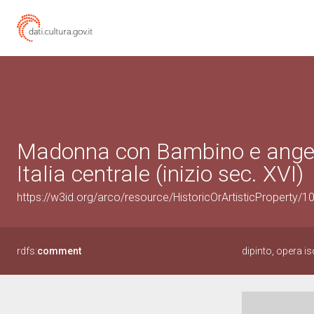
Madonna con Bambino e angeli 
Italia centrale (inizio sec. XVI)
https://w3id.org/arco/resource/HistoricOrArtisticProperty/
rdfs:
comment
dipinto, opera 