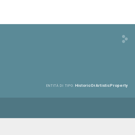
HistoricOrArtisticProperty
ENTITÀ DI TIPO: