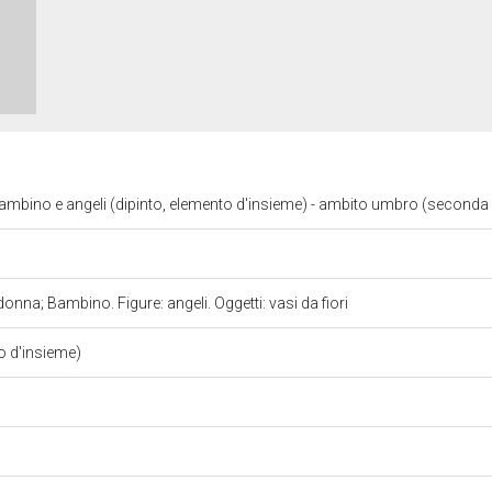
bino e angeli (dipinto, elemento d'insieme) - ambito umbro (seconda
nna; Bambino. Figure: angeli. Oggetti: vasi da fiori
o d'insieme)