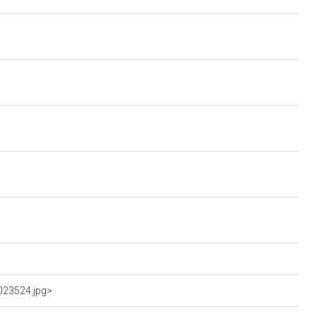
023524.jpg>