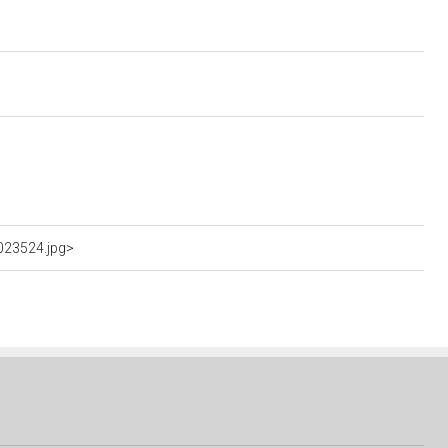
023524.jpg>