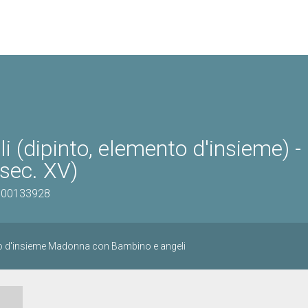
(dipinto, elemento d'insieme) -
sec. XV)
1000133928
to d'insieme Madonna con Bambino e angeli