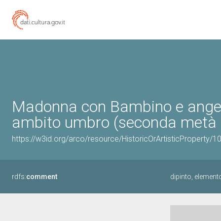
Madonna con Bambino e angeli 
ambito umbro (seconda metà 
https://w3id.org/arco/resource/HistoricOrArtisticProperty/
rdfs:
comment
dipinto, elemen