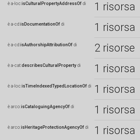
1 risorsa
è
a-loc:
isCulturalPropertyAddressOf
di
1 risorsa
è
a-cd:
isDocumentationOf
di
2 risorse
è
a-cd:
isAuthorshipAttributionOf
di
1 risorsa
è
a-cat:
describesCulturalProperty
di
1 risorsa
è
a-loc:
isTimeIndexedTypedLocationOf
di
1 risorsa
è
arco:
isCataloguingAgencyOf
di
1 risorsa
è
arco:
isHeritageProtectionAgencyOf
di