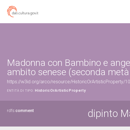
Madonna con Bambino e angeli 
ambito senese (seconda metà 
https://w3id.org/arco/resource/HistoricOrArtisticProperty/
HistoricOrArtisticProperty
ENTITÀ DI TIPO:
dipinto 
rdfs:
comment