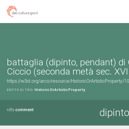
battaglia (dipinto, pendant) di
Ciccio (seconda metà sec. XVI
https://w3id.org/arco/resource/HistoricOrArtisticProperty/
HistoricOrArtisticProperty
ENTITÀ DI TIPO:
dipint
rdfs:
comment