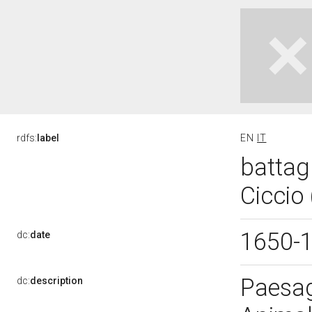
rdfs:
label
EN
IT
battagl
Ciccio
1650-
dc:
date
Paesagg
dc:
description