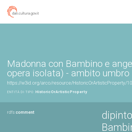
Madonna con Bambino e angeli
opera isolata) - ambito umbro (
https://w3id.org/arco/resource/HistoricOrArtisticProperty/
HistoricOrArtisticProperty
ENTITÀ DI TIPO:
dipint
rdfs:
comment
Bambin