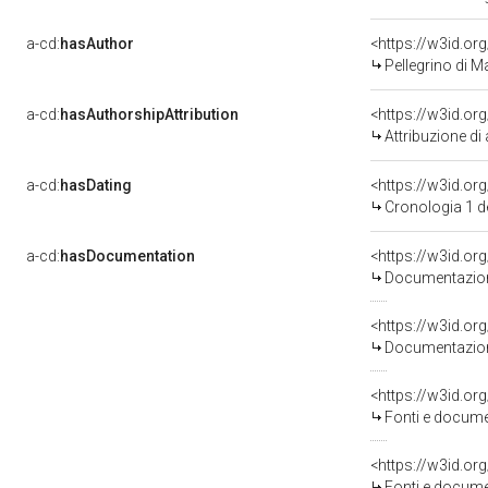
a-cd:
hasAuthor
<https://w3id.o
Pellegrino di Ma
a-cd:
hasAuthorshipAttribution
<https://w3id.or
Attribuzione d
a-cd:
hasDating
<https://w3id.o
Cronologia 1 
a-cd:
hasDocumentation
Documentazione
Documentazione
<https://w3id.
Fonti e docume
<https://w3id.
Fonti e docume