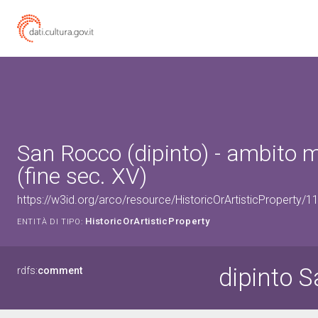
San Rocco (dipinto) - ambito 
(fine sec. XV)
https://w3id.org/arco/resource/HistoricOrArtisticProperty/
HistoricOrArtisticProperty
ENTITÀ DI TIPO:
dipinto 
rdfs:
comment