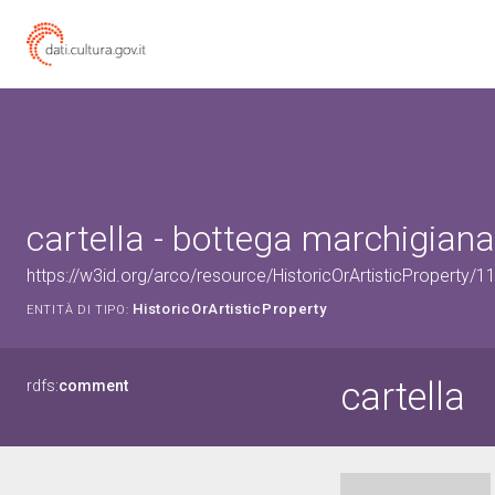
cartella - bottega marchigiana
https://w3id.org/arco/resource/HistoricOrArtisticProperty/
HistoricOrArtisticProperty
ENTITÀ DI TIPO:
cartella
rdfs:
comment