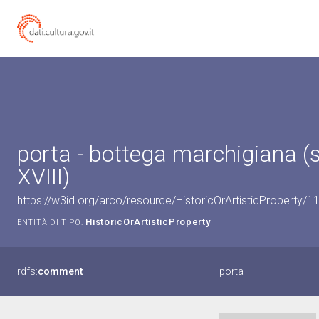
porta - bottega marchigiana (s
XVIII)
https://w3id.org/arco/resource/HistoricOrArtisticProperty/
HistoricOrArtisticProperty
ENTITÀ DI TIPO:
rdfs:
comment
porta