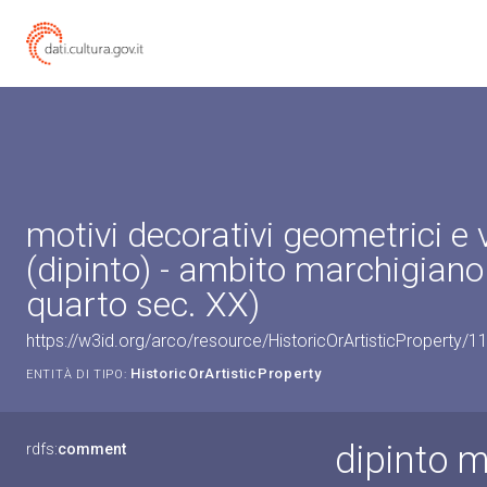
motivi decorativi geometrici e 
(dipinto) - ambito marchigiano
quarto sec. XX)
https://w3id.org/arco/resource/HistoricOrArtisticProperty/
HistoricOrArtisticProperty
ENTITÀ DI TIPO:
dipinto m
rdfs:
comment