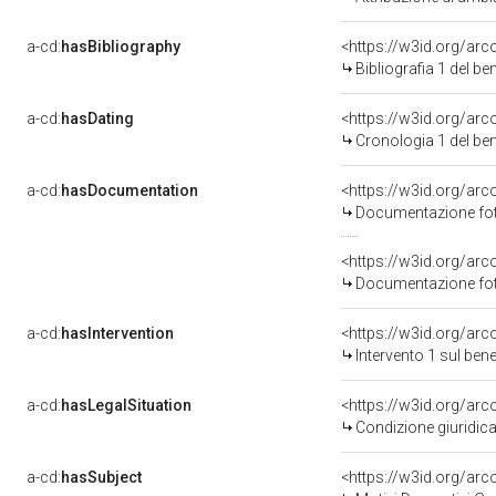
a-cd:
hasBibliography
<https://w3id.org/ar
Bibliografia 1 del b
a-cd:
hasDating
<https://w3id.org/ar
Cronologia 1 del b
a-cd:
hasDocumentation
Documentazione foto
Documentazione foto
a-cd:
hasIntervention
<https://w3id.org/arc
Intervento 1 sul be
a-cd:
hasLegalSituation
Condizione giuridica
a-cd:
hasSubject
<https://w3id.org/a