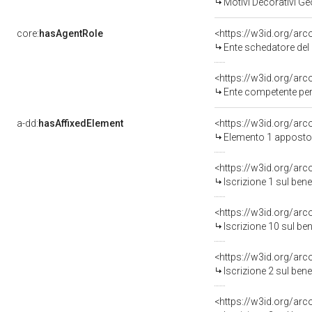
Motivi Decorativi Ge
core:
hasAgentRole
<https://w3id.org/ar
Ente schedatore del ben
<https://w3id.org/ar
Ente competente per tutela de
a-dd:
hasAffixedElement
<https://w3id.org/ar
Elemento 1 apposto
<https://w3id.org/arc
Iscrizione 1 sul be
<https://w3id.org/arc
Iscrizione 10 sul b
<https://w3id.org/arc
Iscrizione 2 sul be
<https://w3id.org/arc