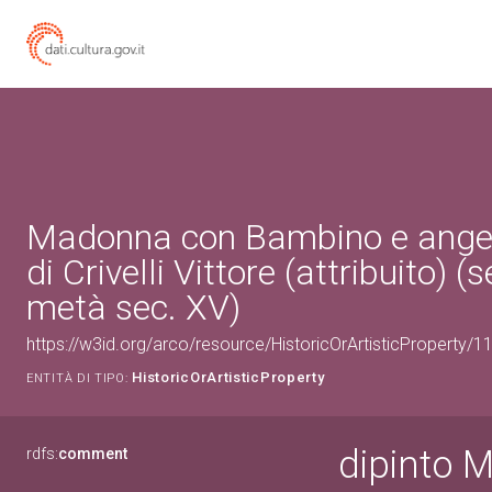
Madonna con Bambino e angeli
di Crivelli Vittore (attribuito) 
metà sec. XV)
https://w3id.org/arco/resource/HistoricOrArtisticProperty/
HistoricOrArtisticProperty
ENTITÀ DI TIPO:
dipinto 
rdfs:
comment