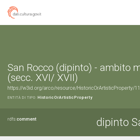
San Rocco (dipinto) - ambito 
(secc. XVI/ XVII)
https://w3id.org/arco/resource/HistoricOrArtisticProperty/
HistoricOrArtisticProperty
ENTITÀ DI TIPO:
dipinto 
rdfs:
comment