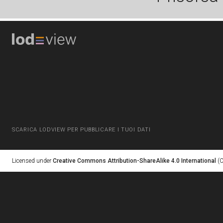
SCARICA LODVIEW PER PUBBLICARE I TUOI DATI
Licensed under
Creative Commons Attribution-ShareAlike 4.0 International
(C