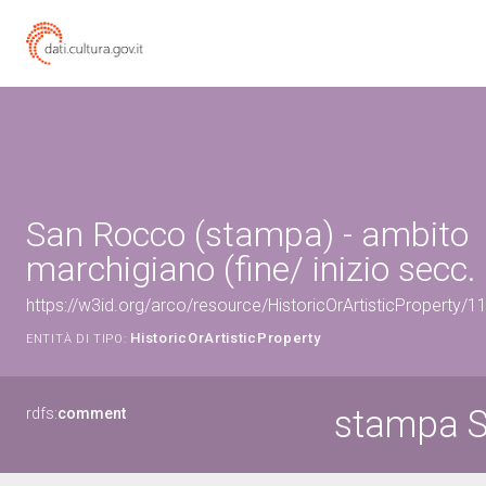
San Rocco (stampa) - ambito
marchigiano (fine/ inizio secc. 
https://w3id.org/arco/resource/HistoricOrArtisticProperty/
HistoricOrArtisticProperty
ENTITÀ DI TIPO:
stampa 
rdfs:
comment