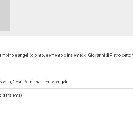
ino e angeli (dipinto, elemento d'insieme) di Giovanni di Pietro detto
onna; Gesù Bambino. Figure: angeli
o d'insieme)