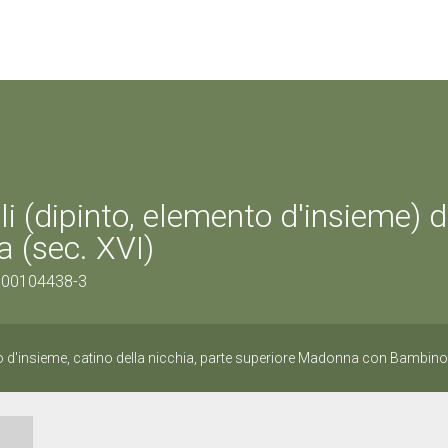
(dipinto, elemento d'insieme) d
a (sec. XVI)
1100104438-3
o d'insieme, catino della nicchia, parte superiore Madonna con Bambino 