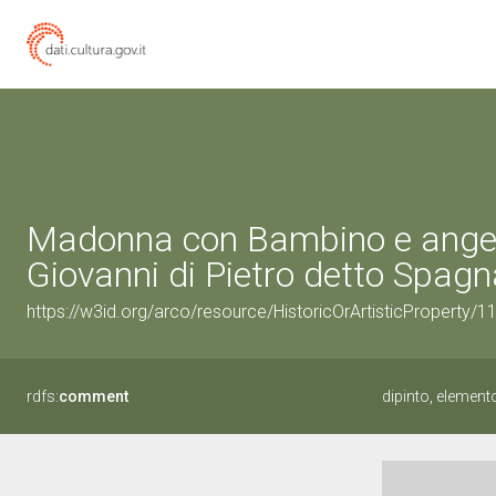
Madonna con Bambino e angeli 
Giovanni di Pietro detto Spagn
https://w3id.org/arco/resource/HistoricOrArtisticProperty/
rdfs:
comment
dipinto, element