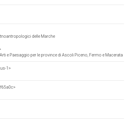
 Etnoantropologici delle Marche
>
Arti e Paesaggio per le province di Ascoli Piceno, Fermo e Macerata
tus-1>
3f65a0c>