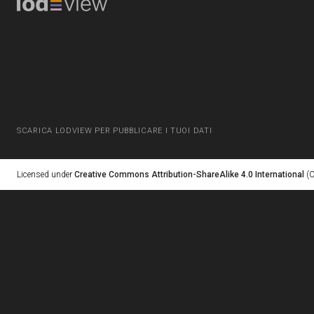
SCARICA LODVIEW PER PUBBLICARE I TUOI DATI
Licensed under
Creative Commons Attribution-ShareAlike 4.0 International
(C