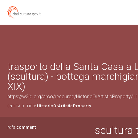
trasporto della Santa Casa a 
(scultura) - bottega marchigia
XIX)
https://w3id.org/arco/resource/HistoricOrArtisticProperty/
HistoricOrArtisticProperty
ENTITÀ DI TIPO:
scultura 
rdfs:
comment