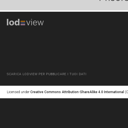
SCARICA LODVIEW PER PUBBLICARE I TUOI DATI
Licensed under
Creative Commons Attribution-ShareAlike 4.0 International
(C