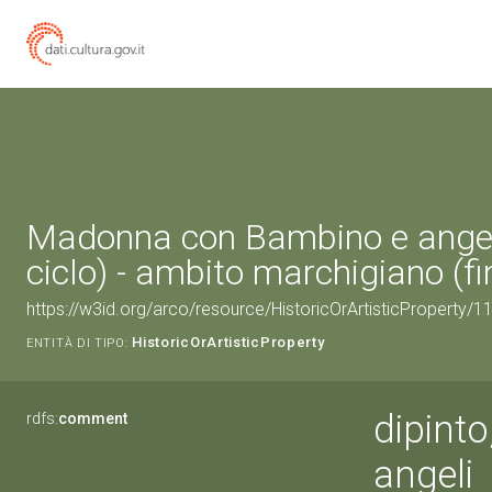
Madonna con Bambino e angeli
ciclo) - ambito marchigiano (fi
https://w3id.org/arco/resource/HistoricOrArtisticProperty/
HistoricOrArtisticProperty
ENTITÀ DI TIPO:
dipint
rdfs:
comment
angeli