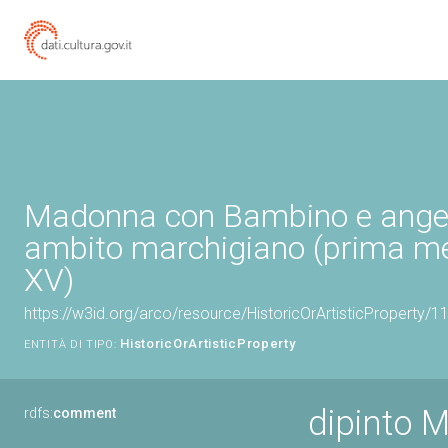
Madonna con Bambino e angeli 
ambito marchigiano (prima me
XV)
https://w3id.org/arco/resource/HistoricOrArtisticProperty/
HistoricOrArtisticProperty
ENTITÀ DI TIPO:
dipinto 
rdfs:
comment