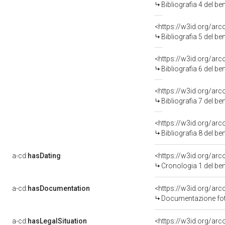
Bibliografia 4 del b
<https://w3id.org/ar
Bibliografia 5 del b
<https://w3id.org/ar
Bibliografia 6 del b
<https://w3id.org/ar
Bibliografia 7 del b
<https://w3id.org/ar
Bibliografia 8 del b
a-cd:
hasDating
<https://w3id.org/ar
Cronologia 1 del b
a-cd:
hasDocumentation
Documentazione foto
a-cd:
hasLegalSituation