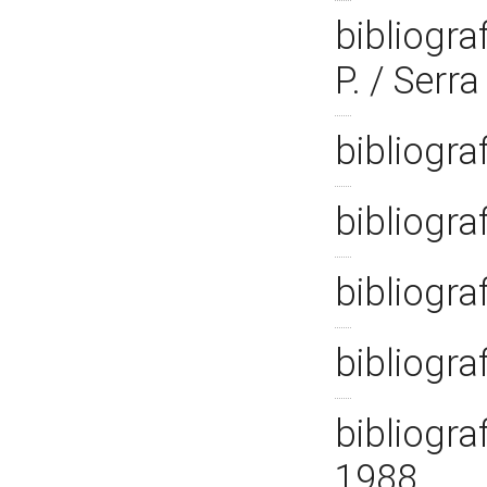
bibliogra
P. / Serr
bibliogra
bibliogra
bibliograf
bibliogra
bibliogra
1988