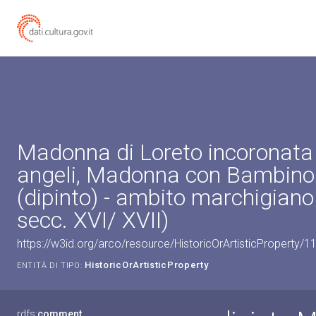
Madonna di Loreto incoronata 
angeli, Madonna con Bambino 
(dipinto) - ambito marchigiano 
secc. XVI/ XVII)
https://w3id.org/arco/resource/HistoricOrArtisticProperty/
HistoricOrArtisticProperty
ENTITÀ DI TIPO:
rdfs:
comment