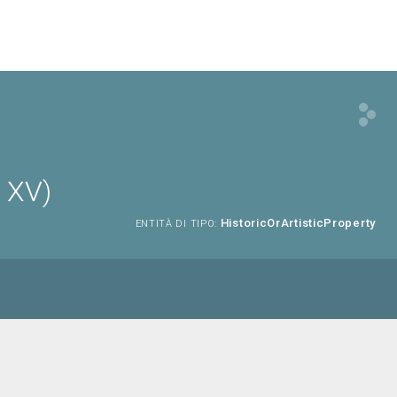
. XV)
HistoricOrArtisticProperty
ENTITÀ DI TIPO: