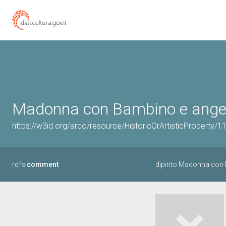
Madonna con Bambino e angeli (d
https://w3id.org/arco/resource/HistoricOrArtisticProperty/
rdfs:
comment
dipinto Madonna con 