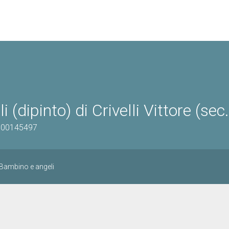
ipinto) di Crivelli Vittore (sec
1100145497
Bambino e angeli