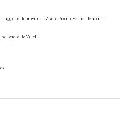
aesaggio per le province di Ascoli Piceno, Fermo e Macerata
ropologici delle Marche
0c>