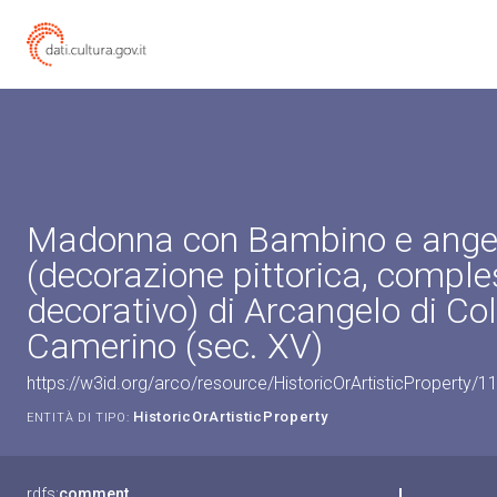
Madonna con Bambino e ange
(decorazione pittorica, compl
decorativo) di Arcangelo di Co
Camerino (sec. XV)
https://w3id.org/arco/resource/HistoricOrArtisticProperty/
HistoricOrArtisticProperty
ENTITÀ DI TIPO:
rdfs:
comment