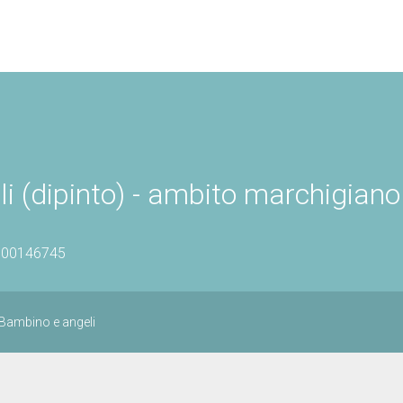
(dipinto) - ambito marchigiano 
1100146745
Bambino e angeli