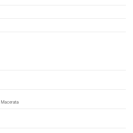
e Macerata