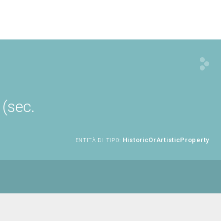
(sec.
HistoricOrArtisticProperty
ENTITÀ DI TIPO: