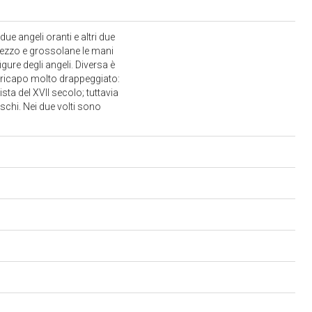
due angeli oranti e altri due
rezzo e grossolane le mani
gure degli angeli. Diversa è
pricapo molto drappeggiato:
sta del XVII secolo; tuttavia
schi. Nei due volti sono