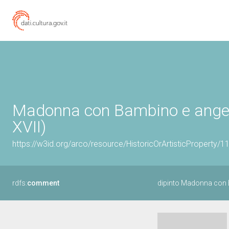
Madonna con Bambino e angeli 
XVII)
https://w3id.org/arco/resource/HistoricOrArtisticProperty/
rdfs:
comment
dipinto Madonna con 