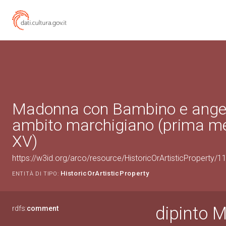
Madonna con Bambino e angeli 
ambito marchigiano (prima me
XV)
https://w3id.org/arco/resource/HistoricOrArtisticProperty/
HistoricOrArtisticProperty
ENTITÀ DI TIPO:
dipinto 
rdfs:
comment