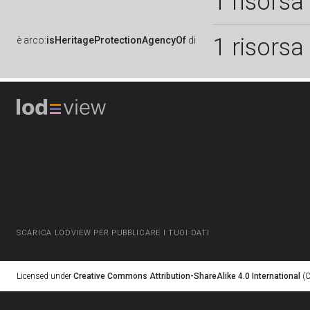
1 risorsa
1 risorsa
è
arco:
isHeritageProtectionAgencyOf
di
SCARICA LODVIEW PER PUBBLICARE I TUOI DATI
Licensed under
Creative Commons Attribution-ShareAlike 4.0 International
(C