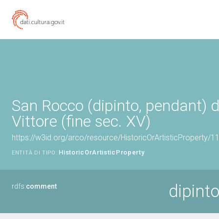
San Rocco (dipinto, pendant) di
Vittore (fine sec. XV)
https://w3id.org/arco/resource/HistoricOrArtisticProperty/
HistoricOrArtisticProperty
ENTITÀ DI TIPO:
dipint
rdfs:
comment