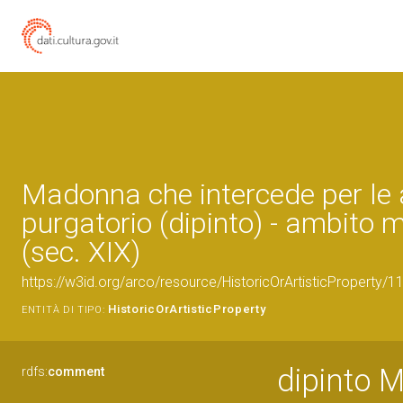
Madonna che intercede per le 
purgatorio (dipinto) - ambito 
(sec. XIX)
https://w3id.org/arco/resource/HistoricOrArtisticProperty/
HistoricOrArtisticProperty
ENTITÀ DI TIPO:
dipinto M
rdfs:
comment