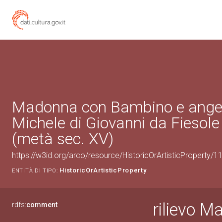
Madonna con Bambino e angeli 
Michele di Giovanni da Fiesole 
(metà sec. XV)
https://w3id.org/arco/resource/HistoricOrArtisticProperty/
HistoricOrArtisticProperty
ENTITÀ DI TIPO:
rilievo 
rdfs:
comment