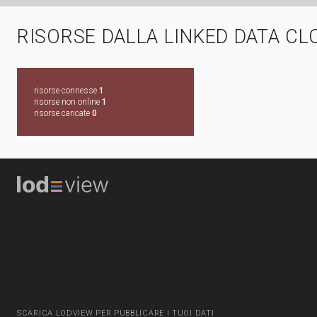
RISORSE DALLA LINKED DATA CL
risorse connesse
1
risorse non online
1
risorse caricate
0
SCARICA LODVIEW PER PUBBLICARE I TUOI DATI