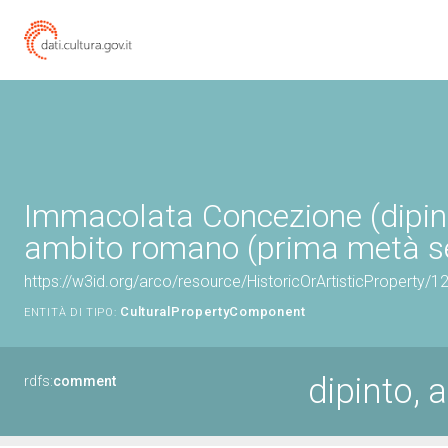
Immacolata Concezione (dipint
ambito romano (prima metà se
https://w3id.org/arco/resource/HistoricOrArtisticProperty/
CulturalPropertyComponent
ENTITÀ DI TIPO:
dipinto,
rdfs:
comment