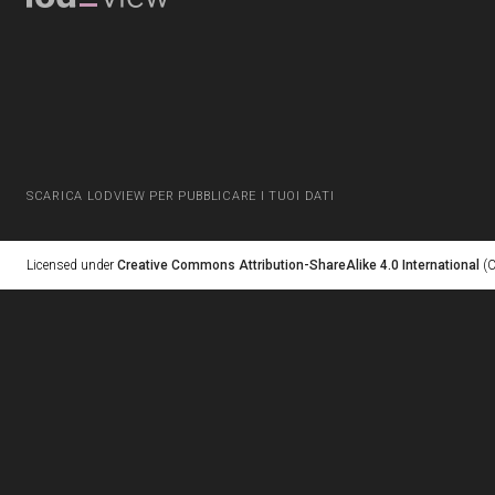
SCARICA LODVIEW PER PUBBLICARE I TUOI DATI
Licensed under
Creative Commons Attribution-ShareAlike 4.0 International
(C