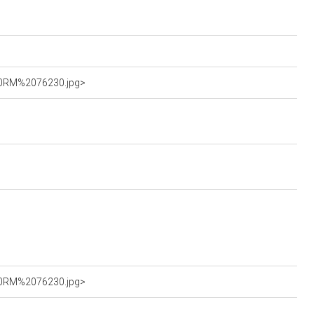
%20RM%2076230.jpg>
%20RM%2076230.jpg>