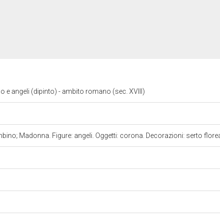
 angeli (dipinto) - ambito romano (sec. XVIII)
ino; Madonna. Figure: angeli. Oggetti: corona. Decorazioni: serto flore