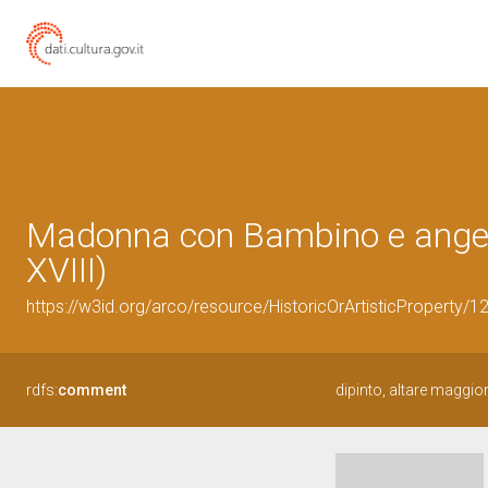
Madonna con Bambino e angeli 
XVIII)
https://w3id.org/arco/resource/HistoricOrArtisticProperty
rdfs:
comment
dipinto, altare maggi