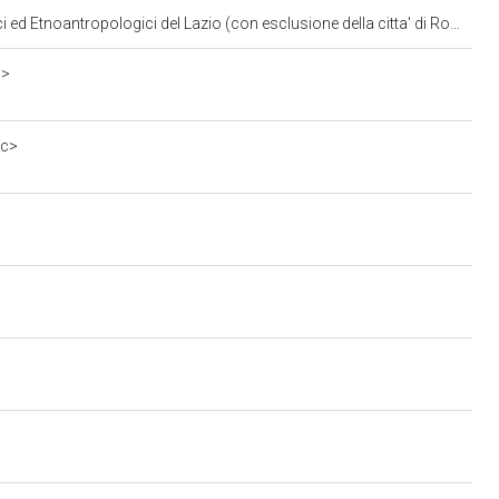
ed Etnoantropologici del Lazio (con esclusione della citta' di Roma)
1>
0c>