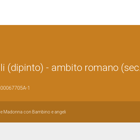
(dipinto) - ambito romano (sec
/1200067705A-1
ore Madonna con Bambino e angeli