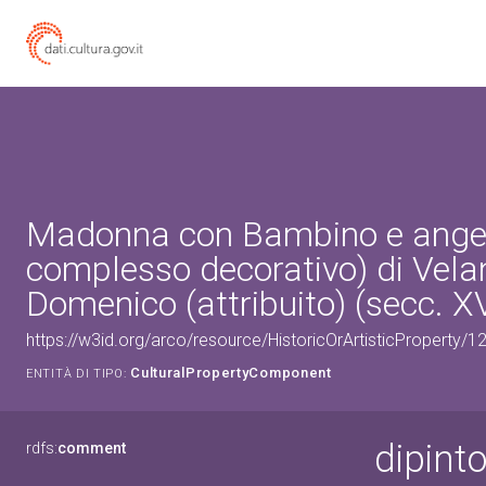
Madonna con Bambino e angeli
complesso decorativo) di Vela
Domenico (attribuito) (secc. X
https://w3id.org/arco/resource/HistoricOrArtisticProperty
CulturalPropertyComponent
ENTITÀ DI TIPO:
dipint
rdfs:
comment