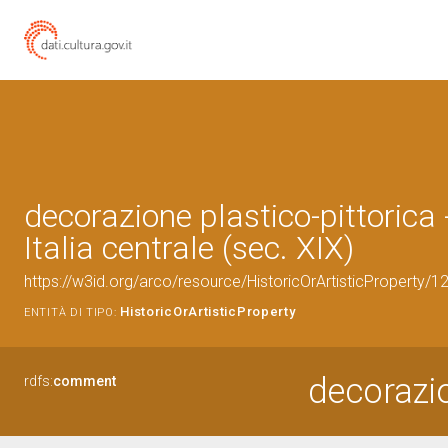
decorazione plastico-pittorica
Italia centrale (sec. XIX)
https://w3id.org/arco/resource/HistoricOrArtisticProperty/
HistoricOrArtisticProperty
ENTITÀ DI TIPO:
decorazio
rdfs:
comment