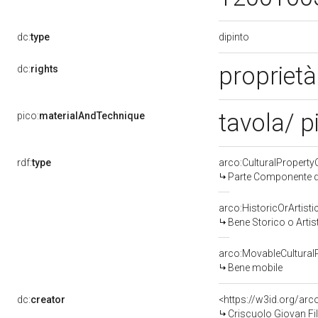
dipinto
dc:
type
proprietà
dc:
rights
tavola/ p
pico:
materialAndTechnique
rdf:
type
arco:CulturalPropert
Parte Componente di
arco:HistoricOrArtisti
Bene Storico o Artis
arco:MovableCultural
Bene mobile
dc:
creator
<https://w3id.org/a
Criscuolo Giovan Fil