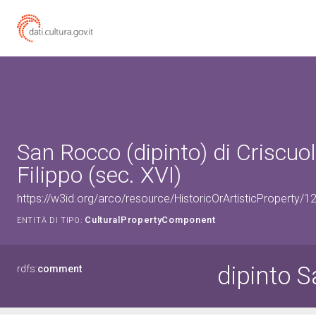
San Rocco (dipinto) di Criscuo
Filippo (sec. XVI)
https://w3id.org/arco/resource/HistoricOrArtisticProperty
CulturalPropertyComponent
ENTITÀ DI TIPO:
dipinto 
rdfs:
comment