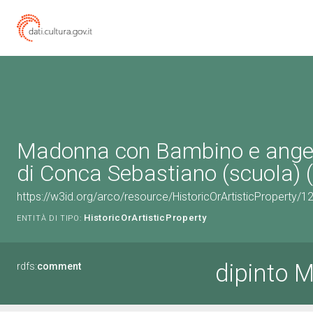
Madonna con Bambino e angeli
di Conca Sebastiano (scuola) (
https://w3id.org/arco/resource/HistoricOrArtisticProperty/
HistoricOrArtisticProperty
ENTITÀ DI TIPO:
dipinto 
rdfs:
comment