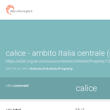
calice - ambito Italia centrale (
https://w3id.org/arco/resource/HistoricOrArtisticProperty/
HistoricOrArtisticProperty
ENTITÀ DI TIPO:
calice
rdfs:
comment