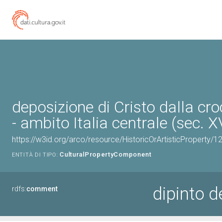
deposizione di Cristo dalla cro
- ambito Italia centrale (sec. X
https://w3id.org/arco/resource/HistoricOrArtisticProperty/
CulturalPropertyComponent
ENTITÀ DI TIPO:
dipinto d
rdfs:
comment